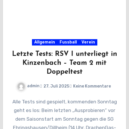
Allgemein
Fussball
Verein
Letzte Tests: RSV I unterliegt in
Kinzenbach – Team 2 mit
Doppeltest
admin
27. Juli 2025
Keine Kommentare
Alle Tests sind gespielt, kommenden Sonntag
geht es los: Beim letzten „Ausprobieren“ vor
dem Saisonstart am Sonntag gegen die SG
Ehringshausen/Dillheim (14 Uhr, DrachenGas-