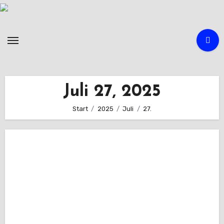
Zum
Inhalt
springen
Juli 27, 2025
Start
2025
Juli
27.