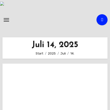
Zum
Inhalt
springen
Juli 14, 2025
Start
2025
Juli
14.