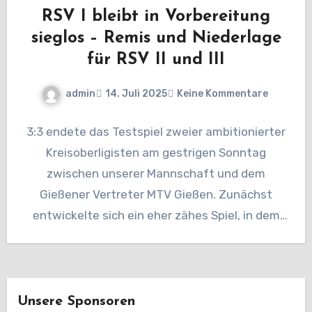
RSV I bleibt in Vorbereitung
sieglos – Remis und Niederlage
für RSV II und III
admin
14. Juli 2025
Keine Kommentare
3:3 endete das Testspiel zweier ambitionierter
Kreisoberligisten am gestrigen Sonntag
zwischen unserer Mannschaft und dem
Gießener Vertreter MTV Gießen. Zunächst
entwickelte sich ein eher zähes Spiel, in dem
der RSV…
Unsere Sponsoren