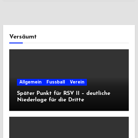
Versäumt
Allgemein
Fussball
Verein
Später Punkt für RSV II – deutliche
Niederlage für die Dritte