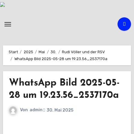
Zum
Inhalt
springen
Start
2025
Mai
30.
Rudi Völler und der RSV
WhatsApp Bild 2025-05-28 um 19.23.56_2537170a
WhatsApp Bild 2025-05-
28 um 19.23.56_2537170a
Von
admin
30. Mai 2025