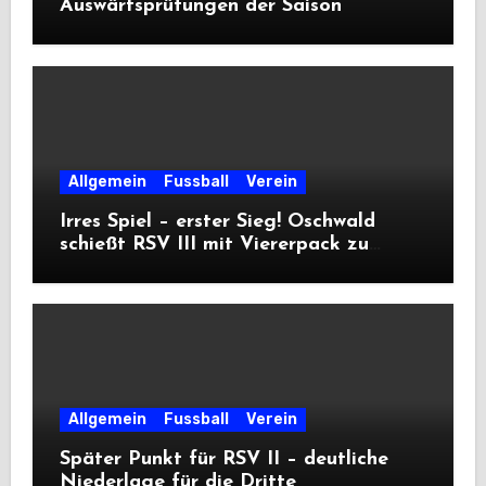
Auswärtsprüfungen der Saison
Allgemein
Fussball
Verein
Irres Spiel – erster Sieg! Oschwald
schießt RSV III mit Viererpack zu
Premiere
Allgemein
Fussball
Verein
Später Punkt für RSV II – deutliche
Niederlage für die Dritte