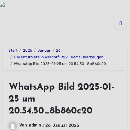
Zum
Inhalt
springen
Start
2025
Januar
26.
Hallenturniere in Werdorf: RSV-Teams überzeugen
WhatsApp Bild 2025-01-25 um 20.54.50_8b860c20
WhatsApp Bild 2025-01-
25 um
20.54.50_8b860c20
Von
admin
26. Januar 2025