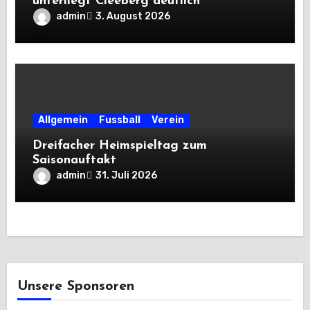
unterliegt Cleeberg deutlich
admin
3. August 2026
Allgemein
Fussball
Verein
Dreifacher Heimspieltag zum
Saisonauftakt
admin
31. Juli 2026
Unsere Sponsoren