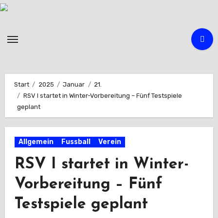
Zum
Inhalt
springen
Start
2025
Januar
21.
RSV I startet in Winter-Vorbereitung – Fünf Testspiele
geplant
Allgemein
Fussball
Verein
RSV I startet in Winter-
Vorbereitung – Fünf
Testspiele geplant