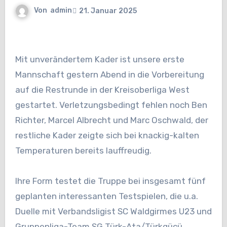
Von
admin
21. Januar 2025
Mit unverändertem Kader ist unsere erste
Mannschaft gestern Abend in die Vorbereitung
auf die Restrunde in der Kreisoberliga West
gestartet. Verletzungsbedingt fehlen noch Ben
Richter, Marcel Albrecht und Marc Oschwald, der
restliche Kader zeigte sich bei knackig-kalten
Temperaturen bereits lauffreudig.
Ihre Form testet die Truppe bei insgesamt fünf
geplanten interessanten Testspielen, die u.a.
Duelle mit Verbandsligist SC Waldgirmes U23 und
Gruppenliga-Team SG Türk-Ata/Türkgücü