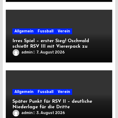
Allgemein
Fussball
Verein
Irres Spiel – erster Sieg! Oschwald
schießt RSV III mit Viererpack zu
Premiere
admin
7. August 2026
Allgemein
Fussball
Verein
Später Punkt für RSV II – deutliche
Niederlage für die Dritte
admin
3. August 2026