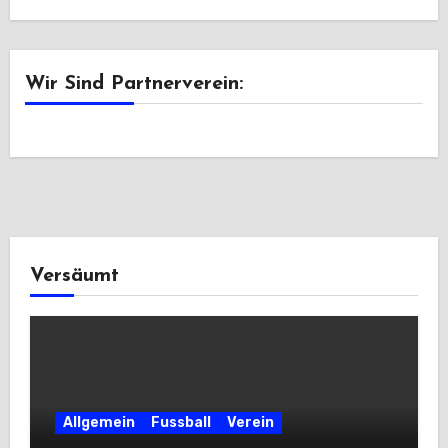
Wir Sind Partnerverein:
Versäumt
Allgemein
Fussball
Verein