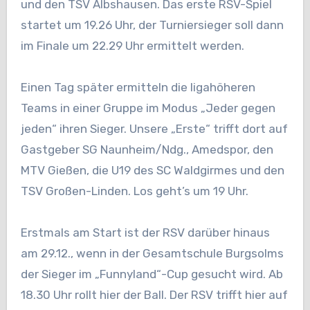
und den TSV Albshausen. Das erste RSV-Spiel
startet um 19.26 Uhr, der Turniersieger soll dann
im Finale um 22.29 Uhr ermittelt werden.
Einen Tag später ermitteln die ligahöheren
Teams in einer Gruppe im Modus „Jeder gegen
jeden“ ihren Sieger. Unsere „Erste“ trifft dort auf
Gastgeber SG Naunheim/Ndg., Amedspor, den
MTV Gießen, die U19 des SC Waldgirmes und den
TSV Großen-Linden. Los geht’s um 19 Uhr.
Erstmals am Start ist der RSV darüber hinaus
am 29.12., wenn in der Gesamtschule Burgsolms
der Sieger im „Funnyland“-Cup gesucht wird. Ab
18.30 Uhr rollt hier der Ball. Der RSV trifft hier auf