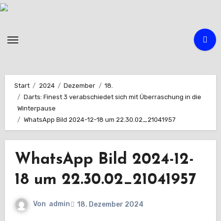
Zum
Inhalt
springen
Start
2024
Dezember
18.
Darts: Finest 3 verabschiedet sich mit Überraschung in die
Winterpause
WhatsApp Bild 2024-12-18 um 22.30.02_21041957
WhatsApp Bild 2024-12-
18 um 22.30.02_21041957
Von
admin
18. Dezember 2024