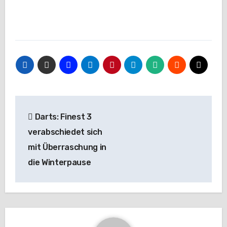
Beitragsnavigation
Darts: Finest 3
verabschiedet sich
mit Überraschung in
die Winterpause