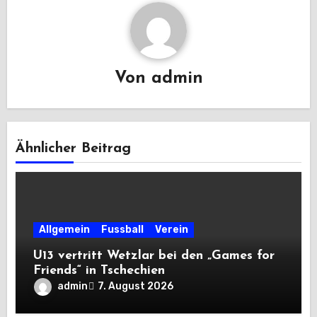
Von
admin
Ähnlicher Beitrag
Allgemein
Fussball
Verein
U13 vertritt Wetzlar bei den „Games for
Friends“ in Tschechien
admin
7. August 2026