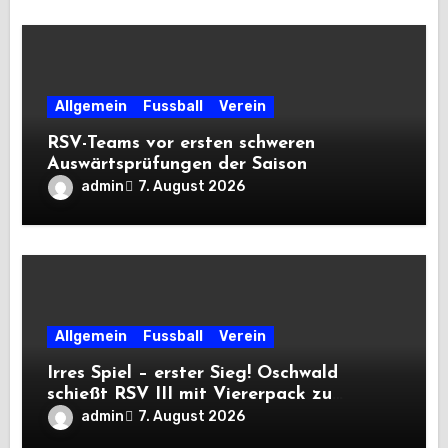
Allgemein
Fussball
Verein
RSV-Teams vor ersten schweren
Auswärtsprüfungen der Saison
admin
7. August 2026
Allgemein
Fussball
Verein
Irres Spiel – erster Sieg! Oschwald
schießt RSV III mit Viererpack zu
Premiere
admin
7. August 2026