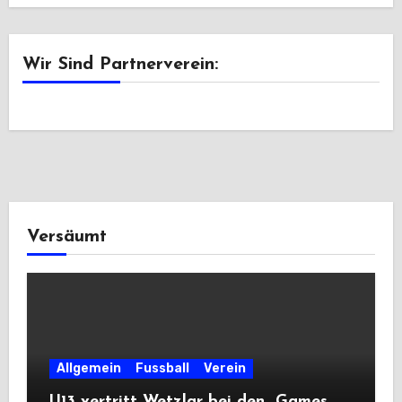
Wir Sind Partnerverein:
Versäumt
Allgemein
Fussball
Verein
U13 vertritt Wetzlar bei den „Games