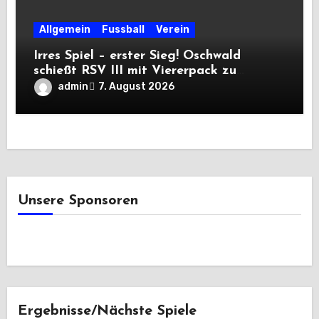
Allgemein
Fussball
Verein
Irres Spiel – erster Sieg! Oschwald
schießt RSV III mit Viererpack zu
Premiere
admin
7. August 2026
Unsere Sponsoren
Ergebnisse/Nächste Spiele