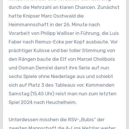
durch die Mehrzahl an klaren Chancen. Zunächst
hatte Knipser Marc Oschwald die
Heimmannschaft in der 26. Minute nach
Vorarbeit von Philipp Walliser in Führung, die Luis
Faber nach Remus-Ecke per Kopf ausbaute. Vor
prächtiger Kulisse und bei toller Stimmung von
den Rängen baute die Elf von Marcel Choliboiis
und Osman Demirel damit ihre Serie auf nun
sechs Spiele ohne Niederlage aus und schiebt
sich auf Platz 3 des Tableaus vor. Kommenden
Samstag (15.45 Uhr) reist man nun zum letzten
Spiel 2024 nach Heuchelheim.
Unterdessen mischen die RSV-„Bubis“ der
zweiten Mannschaft die A-Liga Wetzlar weiter