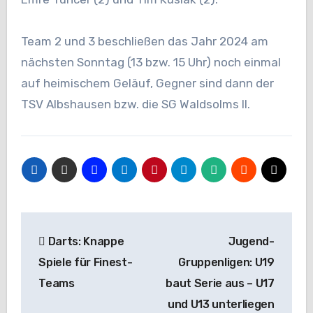
Team 2 und 3 beschließen das Jahr 2024 am
nächsten Sonntag (13 bzw. 15 Uhr) noch einmal
auf heimischem Geläuf, Gegner sind dann der
TSV Albshausen bzw. die SG Waldsolms II.
Beitragsnavigation
Darts: Knappe
Jugend-
Spiele für Finest-
Gruppenligen: U19
Teams
baut Serie aus – U17
und U13 unterliegen