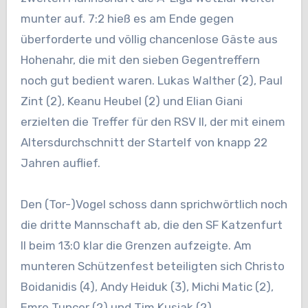
munter auf. 7:2 hieß es am Ende gegen
überforderte und völlig chancenlose Gäste aus
Hohenahr, die mit den sieben Gegentreffern
noch gut bedient waren. Lukas Walther (2), Paul
Zint (2), Keanu Heubel (2) und Elian Giani
erzielten die Treffer für den RSV II, der mit einem
Altersdurchschnitt der Startelf von knapp 22
Jahren auflief.
Den (Tor-)Vogel schoss dann sprichwörtlich noch
die dritte Mannschaft ab, die den SF Katzenfurt
II beim 13:0 klar die Grenzen aufzeigte. Am
munteren Schützenfest beteiligten sich Christo
Boidanidis (4), Andy Heiduk (3), Michi Matic (2),
Emre Tuncer (2) und Tim Kusiak (2).