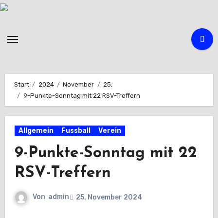
Zum
Inhalt
springen
Start
2024
November
25.
9-Punkte-Sonntag mit 22 RSV-Treffern
Allgemein
Fussball
Verein
9-Punkte-Sonntag mit 22
RSV-Treffern
Von
admin
25. November 2024