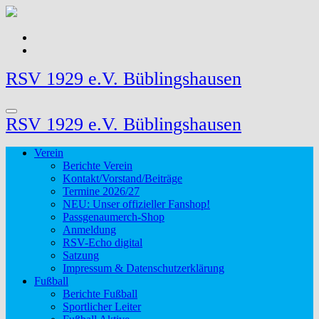
Zum
Inhalt
springen
RSV 1929 e.V. Büblingshausen
RSV 1929 e.V. Büblingshausen
Verein
Berichte Verein
Kontakt/Vorstand/Beiträge
Termine 2026/27
NEU: Unser offizieller Fanshop!
Passgenaumerch-Shop
Anmeldung
RSV-Echo digital
Satzung
Impressum & Datenschutzerklärung
Fußball
Berichte Fußball
Sportlicher Leiter