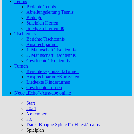
Tennis
Berichte Tennis
Abteilungsleitung Tennis
Beiträge
Spielplan Herren
Spielplan Herren 30
Tischtennis
Berichte Tischtennis
Ansprechpartner
1. Mannschaft Tischtennis
2. Mannschaft Tischtennis
Geschichte Tischtennis
Turnen
Berichte Gymnastik/Turnen
Ansprechpartner/Kurszeiten
Liedtexte Kinderturnen
Geschichte Turnen
Neue „Echo“-Ausgabe online
Start
2024
November
22.
Darts: Knappe Spiele für Finest-Teams
Spielplan