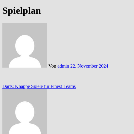
Spielplan
Von
admin
22. November 2024
Beitragsnavigation
Darts: Knappe Spiele für Finest-Teams