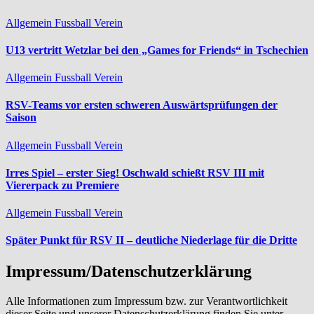
Allgemein
Fussball
Verein
U13 vertritt Wetzlar bei den „Games for Friends“ in Tschechien
Allgemein
Fussball
Verein
RSV-Teams vor ersten schweren Auswärtsprüfungen der
Saison
Allgemein
Fussball
Verein
Irres Spiel – erster Sieg! Oschwald schießt RSV III mit
Viererpack zu Premiere
Allgemein
Fussball
Verein
Später Punkt für RSV II – deutliche Niederlage für die Dritte
Impressum/Datenschutzerklärung
Alle Informationen zum Impressum bzw. zur Verantwortlichkeit
dieser Seite und unserer Datenschutzerklärung finden Sie unter