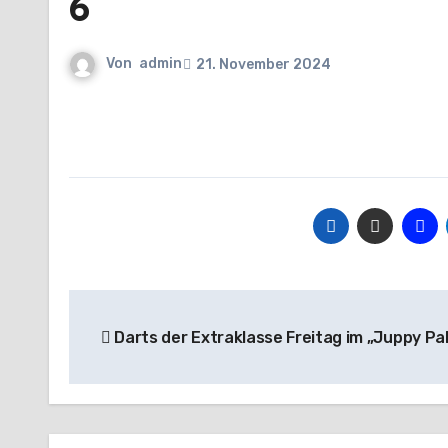
6
Von
admin
21. November 2024
Beitragsnavigation
Darts der Extraklasse Freitag im „Juppy Pal