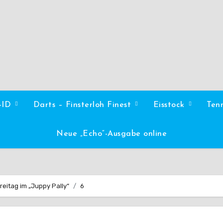
l-ID
Darts – Finsterloh Finest
Eisstock
Ten
Neue „Echo“-Ausgabe online
reitag im „Juppy Pally“
6