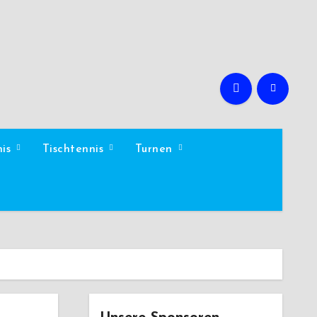
nis
Tischtennis
Turnen