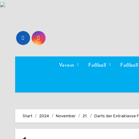
Zum
Inhalt
springen
Verein
Fußball
Fußbal
Start
2024
November
21.
Darts der Extraklasse F