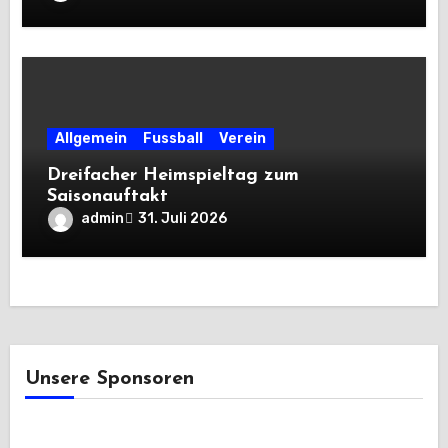
Allgemein
Fussball
Verein
Dreifacher Heimspieltag zum
Saisonauftakt
admin
31. Juli 2026
Unsere Sponsoren