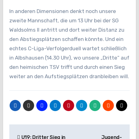
In anderen Dimensionen denkt noch unsere
zweite Mannschaft, die um 13 Uhr bei der SG
Waldsolms II antritt und dort weiter Distanz zu
den Abstiegsplätzen schaffen könnte. Und ein
echtes C-Liga-Verfolgerduell wartet schließlich
in Albshausen (14.30 Uhr), wo unsere „Dritte“ auf
den heimischen TSV trifft und durch einen Sieg
weiter an den Aufstiegsplätzen dranbleiben will.
Beitragsnavigation
U19: Dritter Sieg in
Jugend-