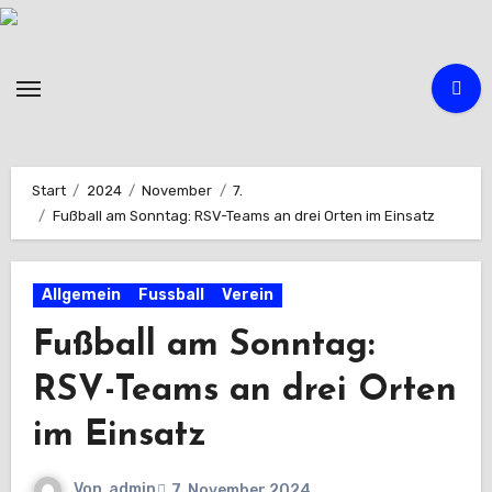
Zum
Inhalt
springen
Start
2024
November
7.
Fußball am Sonntag: RSV-Teams an drei Orten im Einsatz
Allgemein
Fussball
Verein
Fußball am Sonntag:
RSV-Teams an drei Orten
im Einsatz
Von
admin
7. November 2024