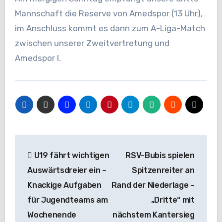
Mannschaft die Reserve von Amedspor (13 Uhr),
im Anschluss kommt es dann zum A-Liga-Match
zwischen unserer Zweitvertretung und
Amedspor I.
Beitragsnavigation
U19 fährt wichtigen
RSV-Bubis spielen
Auswärtsdreier ein –
Spitzenreiter an
Knackige Aufgaben
Rand der Niederlage –
für Jugendteams am
„Dritte“ mit
Wochenende
nächstem Kantersieg