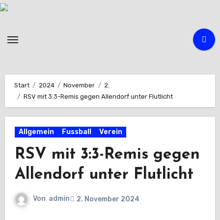
Zum
Inhalt
springen
Start
2024
November
2.
RSV mit 3:3-Remis gegen Allendorf unter Flutlicht
Allgemein
Fussball
Verein
RSV mit 3:3-Remis gegen
Allendorf unter Flutlicht
Von
admin
2. November 2024