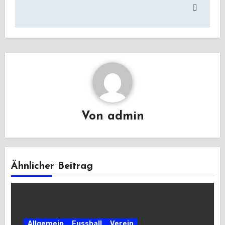
Von
admin
Ähnlicher Beitrag
Allgemein
Fussball
Verein