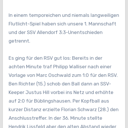
In einem temporeichen und niemals langweiligen
Flutlicht-Spiel haben sich unsere 1. Mannschaft
und der SSV Allendorf 3:3-Unentschieden
getrennt.
Es ging für den RSV gut los: Bereits in der
achten Minute traf Philipp Walliser nach einer
Vorlage von Marc Oschwald zum 1:0 für den RSV.
Ben Richter (15.) schob den Ball dann an SSV-
Keeper Justus Hill vorbei ins Netz und erhöhte
auf 2:0 für Büblingshausen. Per Kopfball aus
kurzer Distanz erzielte Florian Schwarz (28.) den
Anschlusstreffer. In der 36. Minute stellte
Hendrik Lissfeld aber den alten Abstand wieder