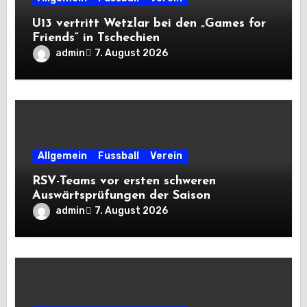
U13 vertritt Wetzlar bei den „Games for
Friends“ in Tschechien
admin
7. August 2026
Allgemein
Fussball
Verein
RSV-Teams vor ersten schweren
Auswärtsprüfungen der Saison
admin
7. August 2026