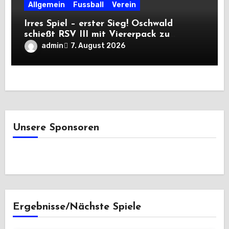
Allgemein
Fussball
Verein
Irres Spiel – erster Sieg! Oschwald
schießt RSV III mit Viererpack zu
Premiere
admin
7. August 2026
Unsere Sponsoren
Ergebnisse/Nächste Spiele