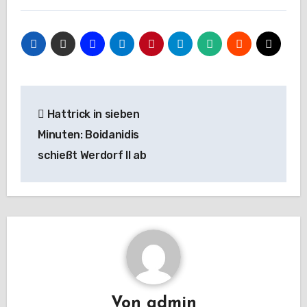
Beitragsnavigation
Hattrick in sieben
Minuten: Boidanidis
schießt Werdorf II ab
Von
admin