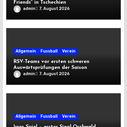
Friends“ in Tschechien
admin
7. August 2026
Allgemein
Fussball
Verein
RSV-Teams vor ersten schweren
Auswärtsprüfungen der Saison
admin
7. August 2026
Allgemein
Fussball
Verein
Irres Spiel – erster Sieg! Oschwald