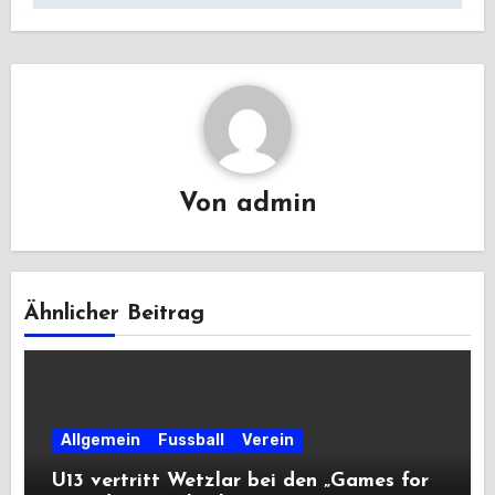
Von
admin
Ähnlicher Beitrag
Allgemein
Fussball
Verein
U13 vertritt Wetzlar bei den „Games for