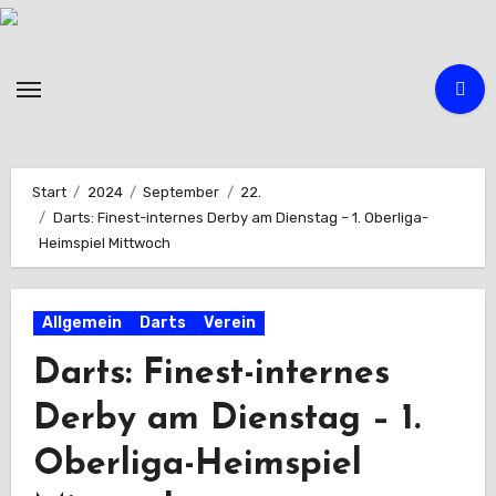
Zum
Inhalt
springen
Start
2024
September
22.
Darts: Finest-internes Derby am Dienstag – 1. Oberliga-
Heimspiel Mittwoch
Allgemein
Darts
Verein
Darts: Finest-internes
Derby am Dienstag – 1.
Oberliga-Heimspiel