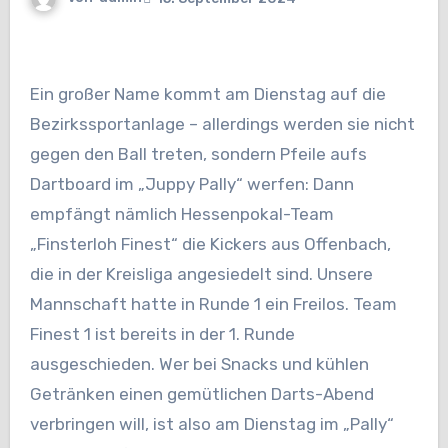
Ein großer Name kommt am Dienstag auf die
Bezirkssportanlage – allerdings werden sie nicht
gegen den Ball treten, sondern Pfeile aufs
Dartboard im „Juppy Pally“ werfen: Dann
empfängt nämlich Hessenpokal-Team
„Finsterloh Finest“ die Kickers aus Offenbach,
die in der Kreisliga angesiedelt sind. Unsere
Mannschaft hatte in Runde 1 ein Freilos. Team
Finest 1 ist bereits in der 1. Runde
ausgeschieden. Wer bei Snacks und kühlen
Getränken einen gemütlichen Darts-Abend
verbringen will, ist also am Dienstag im „Pally“