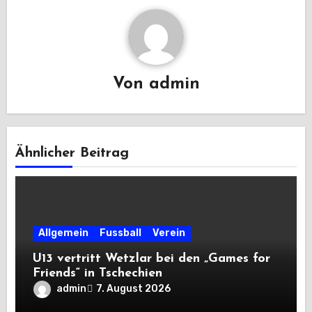
Von
admin
Ähnlicher Beitrag
Allgemein
Fussball
Verein
U13 vertritt Wetzlar bei den „Games for
Friends“ in Tschechien
admin
7. August 2026