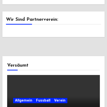
Wir Sind Partnerverein:
Versäumt
Allgemein
Fussball
Verein