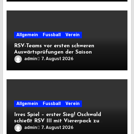
Allgemein
Fussball
Verein
RSV-Teams vor ersten schweren
Auswärtsprüfungen der Saison
admin
7. August 2026
Allgemein
Fussball
Verein
Irres Spiel – erster Sieg! Oschwald
schießt RSV III mit Viererpack zu
Premiere
admin
7. August 2026