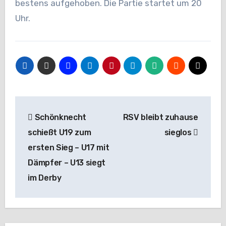
bestens aufgehoben. Die Partie startet um 20
Uhr.
Beitragsnavigation
Schönknecht
RSV bleibt zuhause
schießt U19 zum
sieglos
ersten Sieg – U17 mit
Dämpfer – U13 siegt
im Derby