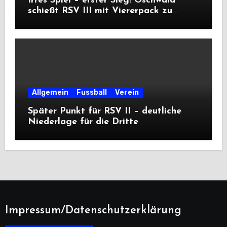
Irres Spiel – erster Sieg! Oschwald
schießt RSV III mit Viererpack zu
Premiere
Allgemein
Fussball
Verein
Später Punkt für RSV II – deutliche
Niederlage für die Dritte
Impressum/Datenschutzerklärung