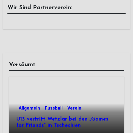
Wir Sind Partnerverein:
Versäumt
Allgemein
Fussball
Verein
U13 vertritt Wetzlar bei den „Games
for Friends“ in Tschechien