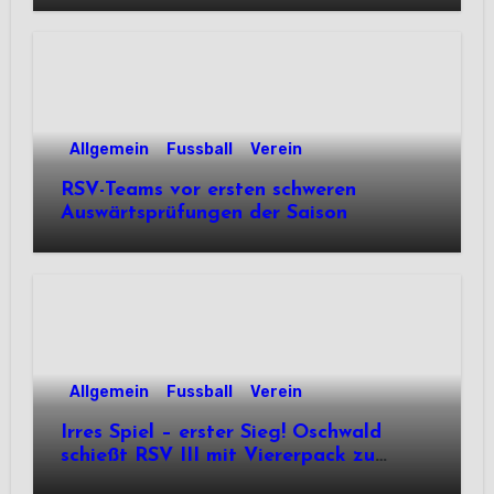
Allgemein
Fussball
Verein
RSV-Teams vor ersten schweren
Auswärtsprüfungen der Saison
Allgemein
Fussball
Verein
Irres Spiel – erster Sieg! Oschwald
schießt RSV III mit Viererpack zu
Premiere