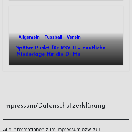
Allgemein
Fussball
Verein
Später Punkt für RSV II – deutliche
Niederlage für die Dritte
Impressum/Datenschutzerklärung
Alle Informationen zum Impressum bzw. zur