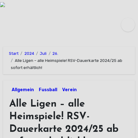
Zum
Inhalt
springen
Start
2024
Juli
26.
Alle Ligen – alle Heimspiele! RSV-Dauerkarte 2024/25 ab
sofort erhältlich!
Allgemein
Fussball
Verein
Alle Ligen – alle
Heimspiele! RSV-
Dauerkarte 2024/25 ab