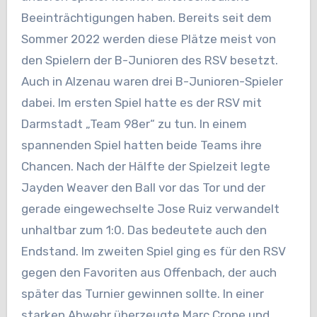
Beeinträchtigungen haben. Bereits seit dem
Sommer 2022 werden diese Plätze meist von
den Spielern der B-Junioren des RSV besetzt.
Auch in Alzenau waren drei B-Junioren-Spieler
dabei. Im ersten Spiel hatte es der RSV mit
Darmstadt „Team 98er“ zu tun. In einem
spannenden Spiel hatten beide Teams ihre
Chancen. Nach der Hälfte der Spielzeit legte
Jayden Weaver den Ball vor das Tor und der
gerade eingewechselte Jose Ruiz verwandelt
unhaltbar zum 1:0. Das bedeutete auch den
Endstand. Im zweiten Spiel ging es für den RSV
gegen den Favoriten aus Offenbach, der auch
später das Turnier gewinnen sollte. In einer
starken Abwehr überzeugte Marc Crone und