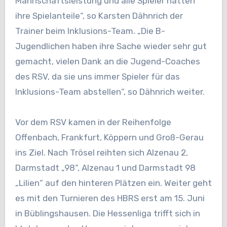
Mannschaftsleistung und alle Spieler hatten
ihre Spielanteile“, so Karsten Dähnrich der
Trainer beim Inklusions-Team. „Die B-
Jugendlichen haben ihre Sache wieder sehr gut
gemacht, vielen Dank an die Jugend-Coaches
des RSV, da sie uns immer Spieler für das
Inklusions-Team abstellen“, so Dähnrich weiter.
Vor dem RSV kamen in der Reihenfolge
Offenbach, Frankfurt, Köppern und Groß-Gerau
ins Ziel. Nach Trösel reihten sich Alzenau 2,
Darmstadt „98“, Alzenau 1 und Darmstadt 98
„Lilien“ auf den hinteren Plätzen ein. Weiter geht
es mit den Turnieren des HBRS erst am 15. Juni
in Büblingshausen. Die Hessenliga trifft sich in