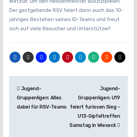
Wetzlar, um den Hessenmeister auszuspielen.
Der gastgebende RSV feiert dann auch das 10-
jähriges Bestehen seines ID-Teams und freut
sich auf viele Besucher und Unterstützer!
Beitragsnavigation
Jugend-
Jugend-
Gruppenligen: Alles
Gruppenligen: U19
dabei für RSV-Teams
feiert furiosen Sieg –
U13-Gipfeltreffen
Samstag in Wieseck