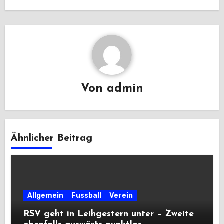
Von
admin
Ähnlicher Beitrag
Allgemein
Fussball
Verein
RSV geht in Leihgestern unter – Zweite