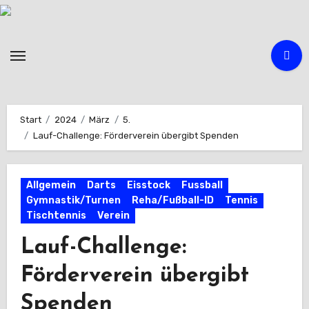
Zum
Inhalt
springen
Start
2024
März
5.
Lauf-Challenge: Förderverein übergibt Spenden
Allgemein
Darts
Eisstock
Fussball
Gymnastik/Turnen
Reha/Fußball-ID
Tennis
Tischtennis
Verein
Lauf-Challenge:
Förderverein übergibt
Spenden