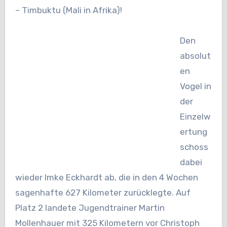
– Timbuktu (Mali in Afrika)!
Den
absolut
en
Vogel in
der
Einzelw
ertung
schoss
dabei
wieder Imke Eckhardt ab, die in den 4 Wochen
sagenhafte 627 Kilometer zurücklegte. Auf
Platz 2 landete Jugendtrainer Martin
Mollenhauer mit 325 Kilometern vor Christoph