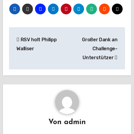
Beitragsnavigation
RSV holt Philipp
Großer Dank an
Walliser
Challenge-
Unterstützer
Von
admin