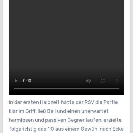
In der ersten Halbzeit hatte der RSV die Partie
klar im Griff, ließ Ball und einen unerwartet
harmlosen und passiven Gegner laufen, erzielte
folgerichtig das 1:0 aus einem Gewühl nach Ecke