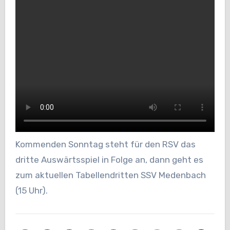
Kommenden Sonntag steht für den RSV das
dritte Auswärtsspiel in Folge an, dann geht es
zum aktuellen Tabellendritten SSV Medenbach
(15 Uhr).