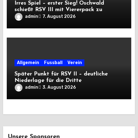
Irres Spiel – erster Sieg! Oschwald
schießt RSV III mit Viererpack zu
Premiere
admin
7. August 2026
Allgemein
Fussball
Verein
Später Punkt für RSV II – deutliche
Niederlage für die Dritte
admin
3. August 2026
Unsere Sponsoren