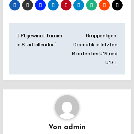
Beitragsnavigation
F1 gewinnt Turnier
Gruppenligen:
in Stadtallendorf
Dramatik in letzten
Minuten bei U19 und
U17
Von
admin