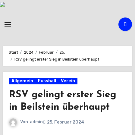
Zum
Inhalt
springen
Start
2024
Februar
25.
RSV gelingt erster Sieg in Beilstein überhaupt
Allgemein
Fussball
Verein
RSV gelingt erster Sieg
in Beilstein überhaupt
Von
admin
25. Februar 2024