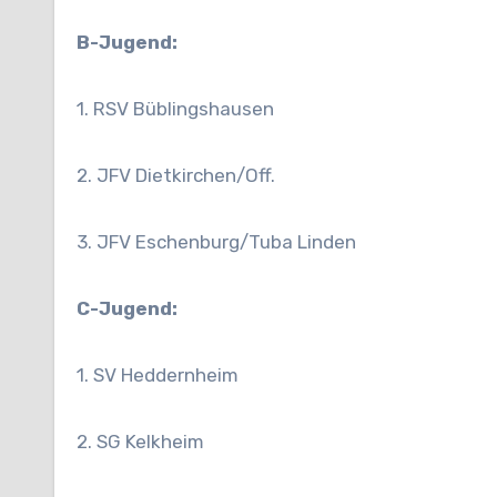
B-Jugend:
1. RSV Büblingshausen
2. JFV Dietkirchen/Off.
3. JFV Eschenburg/T
uba Linden
C-Jugend:
1. SV Heddernheim
2. SG Kelkheim