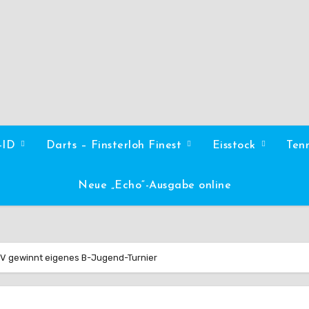
l-ID
Darts – Finsterloh Finest
Eisstock
Ten
Neue „Echo“-Ausgabe online
SV gewinnt eigenes B-Jugend-Turnier