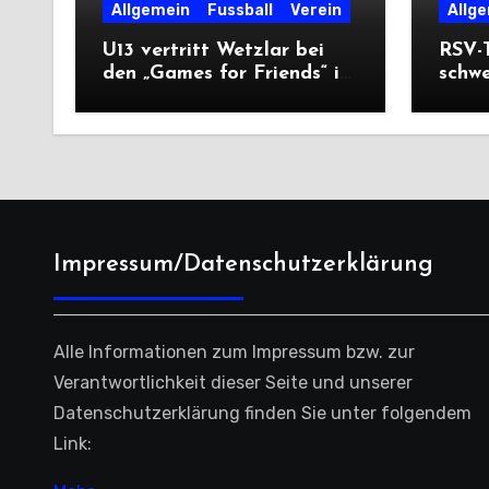
Allgemein
Fussball
Verein
Allg
U13 vertritt Wetzlar bei
RSV-T
den „Games for Friends“ in
schw
Tschechien
Ausw
Saiso
Impressum/Datenschutzerklärung
Alle Informationen zum Impressum bzw. zur
Verantwortlichkeit dieser Seite und unserer
Datenschutzerklärung finden Sie unter folgendem
Link: