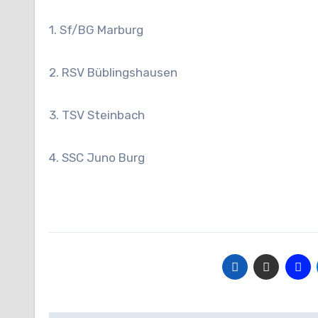
1. Sf/BG Marburg
2. RSV Büblingshausen
3. TSV Steinbach
4. SSC Juno Burg