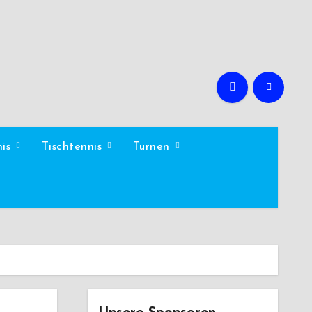
nis
Tischtennis
Turnen