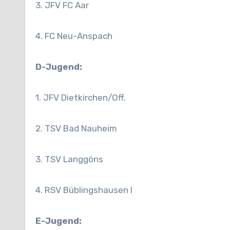
3. JFV FC Aar
4. FC Neu-Anspach
D-Jugend:
1. JFV Dietkirchen/Off.
2
. TSV Bad Nauheim
3. TSV Langgöns
4. RSV Büblingshausen I
E-Jugend: