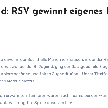
nd: RSV gewinnt eigenes 
 und zwar bei der B-Jugend, ging der Gastgeber als Sieg
urniere schönen und fairen Jugendfußball. Unser Titelfo
ach Markus Mattis.
n den erwähnten Turnieren waren auch Teams bei der F-un
unktwertung ihre Spiele absolvierten: