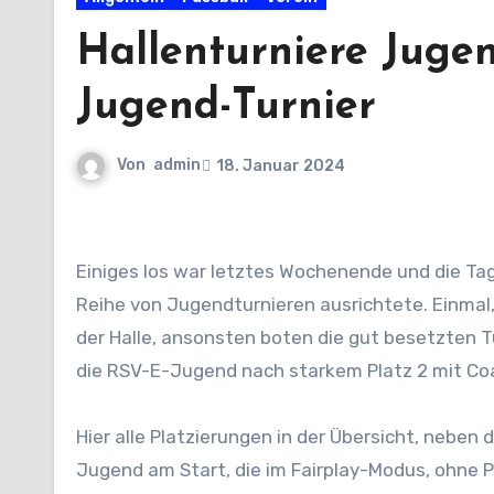
Hallenturniere Juge
Jugend-Turnier
Von
admin
18. Januar 2024
Einiges los war letztes Wochenende und die Tage davor in der Sporthalle Münchholzhausen, in der der RSV eine
Reihe von Jugendturnieren ausrichtete. Einmal,
der Halle, ansonsten boten die gut besetzten T
die RSV-E-Jugend nach starkem Platz 2 mit Co
Hier alle Platzierungen in der Übersicht, nebe
Jugend am Start, die im Fairplay-Modus, ohne P