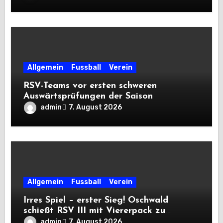
Allgemein
Fussball
Verein
RSV-Teams vor ersten schweren
Auswärtsprüfungen der Saison
admin
7. August 2026
Allgemein
Fussball
Verein
Irres Spiel – erster Sieg! Oschwald
schießt RSV III mit Viererpack zu
Premiere
admin
7. August 2026