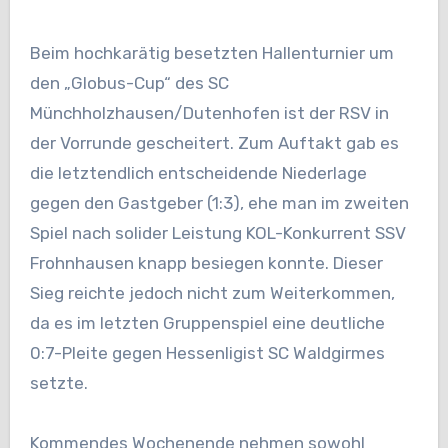
Beim hochkarätig besetzten Hallenturnier um
den „Globus-Cup“ des SC
Münchholzhausen/Dutenhofen ist der RSV in
der Vorrunde gescheitert. Zum Auftakt gab es
die letztendlich entscheidende Niederlage
gegen den Gastgeber (1:3), ehe man im zweiten
Spiel nach solider Leistung KOL-Konkurrent SSV
Frohnhausen knapp besiegen konnte. Dieser
Sieg reichte jedoch nicht zum Weiterkommen,
da es im letzten Gruppenspiel eine deutliche
0:7-Pleite gegen Hessenligist SC Waldgirmes
setzte.
Kommendes Wochenende nehmen sowohl