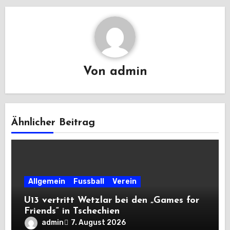
Von
admin
Ähnlicher Beitrag
Allgemein
Fussball
Verein
U13 vertritt Wetzlar bei den „Games for
Friends“ in Tschechien
admin
7. August 2026