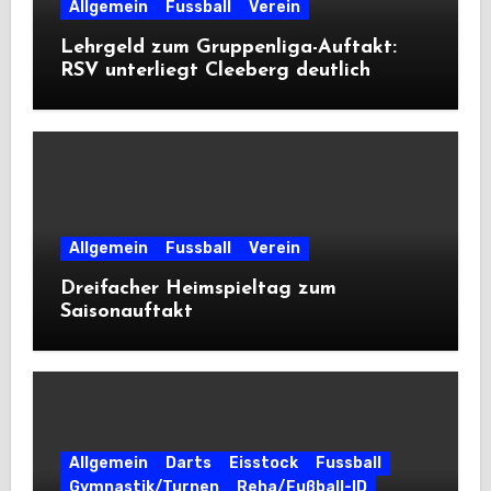
Allgemein
Fussball
Verein
Lehrgeld zum Gruppenliga-Auftakt:
RSV unterliegt Cleeberg deutlich
Allgemein
Fussball
Verein
Dreifacher Heimspieltag zum
Saisonauftakt
Allgemein
Darts
Eisstock
Fussball
Gymnastik/Turnen
Reha/Fußball-ID