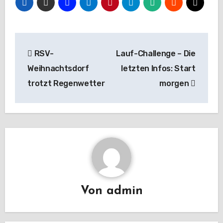
Beitragsnavigation
RSV-
Lauf-Challenge – Die
Weihnachtsdorf
letzten Infos: Start
trotzt Regenwetter
morgen
Von
admin