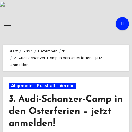
Zum
Inhalt
springen
Start
2023
Dezember
11.
3. Audi-Schanzer-Camp in den Osterferien – jetzt
anmelden!
Allgemein
Fussball
Verein
3. Audi-Schanzer-Camp in
den Osterferien – jetzt
anmelden!