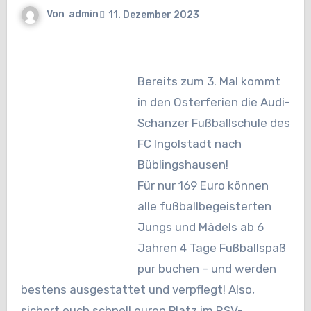
Von
admin
11. Dezember 2023
Bereits zum 3. Mal kommt
in den Osterferien die Audi-
Schanzer Fußballschule des
FC Ingolstadt nach
Büblingshausen!
Für nur 169 Euro können
alle fußballbegeisterten
Jungs und Mädels ab 6
Jahren 4 Tage Fußballspaß
pur buchen – und werden
bestens ausgestattet und verpflegt! Also,
sichert euch schnell euren Platz im RSV-