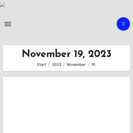
Zum
Inhalt
springen
November 19, 2023
Start
2023
November
19.