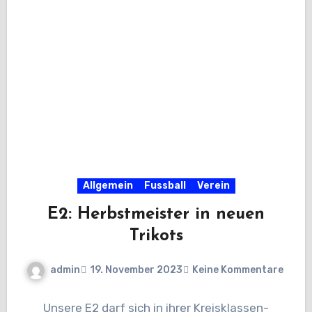
Allgemein
Fussball
Verein
E2: Herbstmeister in neuen
Trikots
admin
19. November 2023
Keine Kommentare
Unsere E2 darf sich in ihrer Kreisklassen-