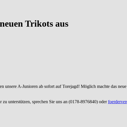
neuen Trikots aus
en unsere A-Junioren ab sofort auf Torejagd! Möglich machte das neu
or zu unterstützen, sprechen Sie uns an (0178-8976840) oder
foerderve