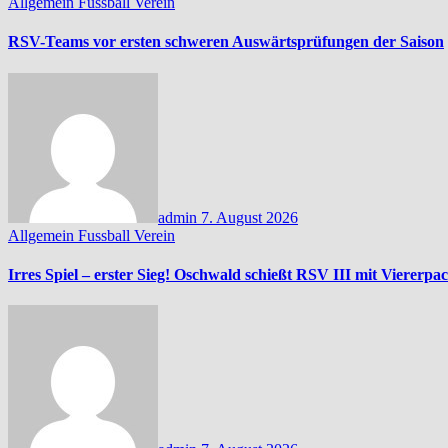
Allgemein
Fussball
Verein
RSV-Teams vor ersten schweren Auswärtsprüfungen der Saison
admin
7. August 2026
Allgemein
Fussball
Verein
Irres Spiel – erster Sieg! Oschwald schießt RSV III mit Viererpa