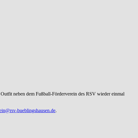
e Outfit neben dem Fußball-Förderverein des RSV wieder einmal
rein@rsv-bueblingshausen.de
.