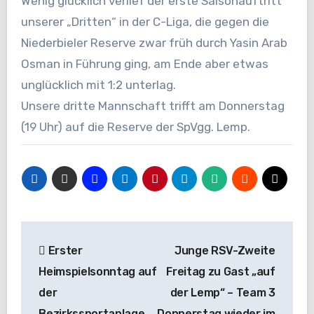
Wenig glücklich verlief der erste Saisonauftritt
unserer „Dritten“ in der C-Liga, die gegen die
Niederbieler Reserve zwar früh durch Yasin Arab
Osman in Führung ging, am Ende aber etwas
unglücklich mit 1:2 unterlag.
Unsere dritte Mannschaft trifft am Donnerstag
(19 Uhr) auf die Reserve der SpVgg. Lemp.
Beitragsnavigation
Erster
Junge RSV-Zweite
Heimspielsonntag auf
Freitag zu Gast „auf
der
der Lemp“ – Team 3
Bezirkssportanlage
Donnerstag wieder im