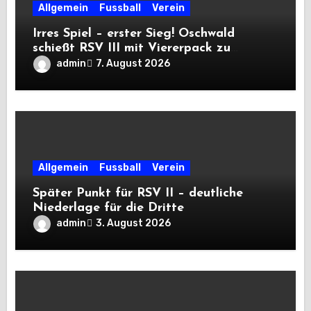
Allgemein
Fussball
Verein
Irres Spiel – erster Sieg! Oschwald
schießt RSV III mit Viererpack zu
Premiere
admin
7. August 2026
Allgemein
Fussball
Verein
Später Punkt für RSV II – deutliche
Niederlage für die Dritte
admin
3. August 2026