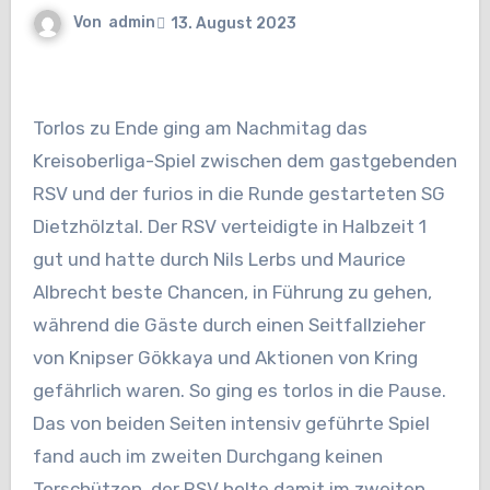
Von
admin
13. August 2023
Torlos zu Ende ging am Nachmitag das
Kreisoberliga-Spiel zwischen dem gastgebenden
RSV und der furios in die Runde gestarteten SG
Dietzhölztal. Der RSV verteidigte in Halbzeit 1
gut und hatte durch Nils Lerbs und Maurice
Albrecht beste Chancen, in Führung zu gehen,
während die Gäste durch einen Seitfallzieher
von Knipser Gökkaya und Aktionen von Kring
gefährlich waren. So ging es torlos in die Pause.
Das von beiden Seiten intensiv geführte Spiel
fand auch im zweiten Durchgang keinen
Torschützen, der RSV holte damit im zweiten