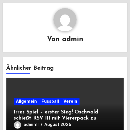
Von
admin
Ähnlicher Beitrag
Allgemein
Fussball
Verein
Irres Spiel – erster Sieg! Oschwald
schießt RSV III mit Viererpack zu
Premiere
admin
7. August 2026