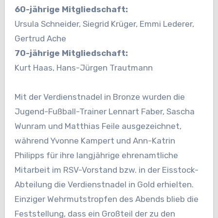
60-jährige Mitgliedschaft:
Ursula Schneider, Siegrid Krüger, Emmi Lederer,
Gertrud Ache
70-jährige Mitgliedschaft:
Kurt Haas, Hans-Jürgen Trautmann
Mit der
Verdienstnadel in Bronze
wurden die
Jugend-Fußball-Trainer Lennart Faber, Sascha
Wunram und Matthias
Feile ausgezeichnet,
während Yvonne Kampert und Ann-Katrin
Philipps für ihre langjährige ehrenamtliche
Mitarbeit im RSV-Vorstand bzw. in der Eisstock-
Abteilung die
Verdienstnadel in Gold
erhielten.
Einziger Wehrmutstropfen des Abends blieb die
Feststellung, dass ein Großteil der zu den