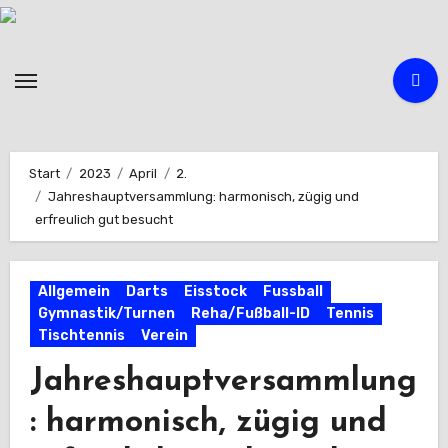
Zum
Inhalt
springen
Start
2023
April
2.
Jahreshauptversammlung: harmonisch, zügig und
erfreulich gut besucht
Allgemein
Darts
Eisstock
Fussball
Gymnastik/Turnen
Reha/Fußball-ID
Tennis
Tischtennis
Verein
Jahreshauptversammlung
: harmonisch, zügig und