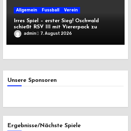
Allgemein
Fussball
Verein
Irres Spiel – erster Sieg! Oschwald
schießt RSV III mit Viererpack zu
Premiere
admin
7. August 2026
Unsere Sponsoren
Ergebnisse/Nächste Spiele