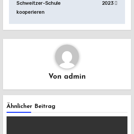
Schweitzer-Schule
2023
kooperieren
Von
admin
Ähnlicher Beitrag