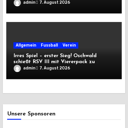
admin
7. August 2026
Allgemein
Fussball
Verein
Irres Spiel – erster Sieg! Oschwald
schießt RSV III mit Viererpack zu
Premiere
admin
7. August 2026
Unsere Sponsoren