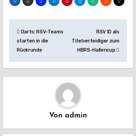
Beitragsnavigation
Darts: RSV-Teams
RSV ID als
starten in die
Titelverteidiger zum
Rückrunde
HBRS-Hallencup
Von
admin