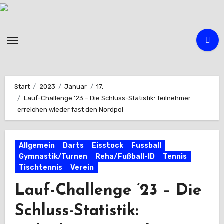
Zum
Inhalt
springen
Start
2023
Januar
17.
Lauf-Challenge ’23 – Die Schluss-Statistik: Teilnehmer
erreichen wieder fast den Nordpol
Allgemein
Darts
Eisstock
Fussball
Gymnastik/Turnen
Reha/Fußball-ID
Tennis
Tischtennis
Verein
Lauf-Challenge ’23 – Die
Schluss-Statistik: