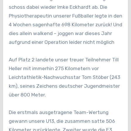
schoss dabei wieder Imke Eckhardt ab. Die
Physiotherapeutin unserer Fußballer legte in den
4 Wochen sagenhafte 698 Kilometer zurück! Und
dies allein walkend – joggen war dieses Jahr
aufgrund einer Operation leider nicht möglich
Auf Platz 2 landete unser treuer Teilnehmer Till
Heller mit immerhin 275 Kilometern vor
Leichtathletik-Nachwuchsstar Tom Stöber (243
km), seines Zeichens deutscher Jugendmeister
über 800 Meter.
Die erstmals ausgetragene Team-Wertung
gewann unsere U13, die zusammen satte 506
Kilometer zurücklegte, Zweiter wurde die E3