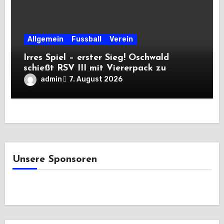
Allgemein
Fussball
Verein
Irres Spiel – erster Sieg! Oschwald
schießt RSV III mit Viererpack zu
Premiere
admin
7. August 2026
Unsere Sponsoren