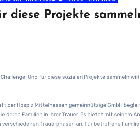
ür diese Projekte sammel
aft der Hospiz Mittelhessen gemeinnützige GmbH beglei
 deren Familien in ihrer Trauer. Es bietet mit seinem A
n verschiedenen Trauerphasen an. Für betroffene Familie