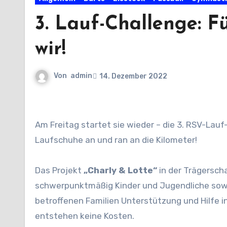
3. Lauf-Challenge: F
wir!
Von
admin
14. Dezember 2022
Am Freitag startet sie wieder – die 3. RSV-Lauf-Challenge! Und für diese sozialen Projekte sammeln wir! Also
Laufschuhe an und ran an die Kilometer!
Das Projekt
„Charly & Lotte“
in der Trägersch
schwerpunktmäßig Kinder und Jugendliche sowie
betroffenen Familien Unterstützung und Hilfe i
entstehen keine Kosten.