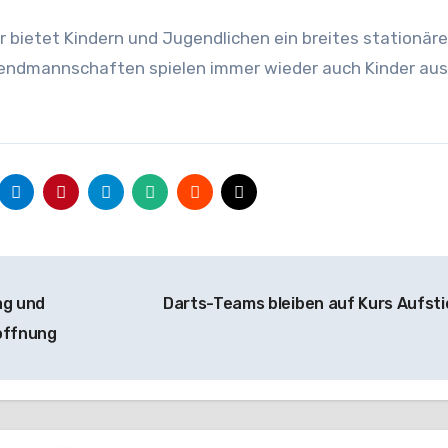
r bietet Kindern und Jugendlichen ein breites stationär
gendmannschaften spielen immer wieder auch Kinder au
ag und
Darts-Teams bleiben auf Kurs Aufst
röffnung