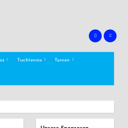
nis
Tischtennis
Turnen