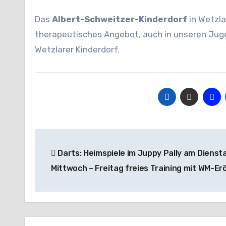
Das
Albert-Schweitzer-Kinderdorf
in Wetzla
therapeutisches Angebot, auch in unseren Ju
Wetzlarer Kinderdorf.
Beitragsnavigation
Darts: Heimspiele im Juppy Pally am Dienst
Mittwoch – Freitag freies Training mit WM-E