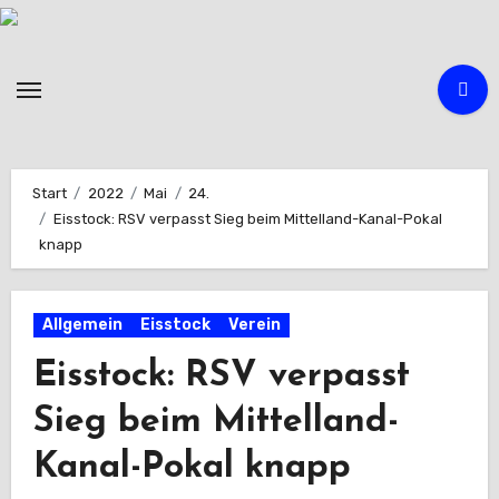
Zum
Inhalt
springen
Start
2022
Mai
24.
Eisstock: RSV verpasst Sieg beim Mittelland-Kanal-Pokal
knapp
Allgemein
Eisstock
Verein
Eisstock: RSV verpasst
Sieg beim Mittelland-
Kanal-Pokal knapp