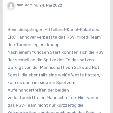
Von
admin
24. Mai 2022
Beim diesjährigen Mittelland-Kanal-Pokal des
ERC Hannover verpasste das RSV-Mixed-Team
den Turniersieg nur knapp.
Nach einem furiosen Start konnten sich die RSV
´ler schnell an die Spitze des Feldes setzen.
Gefolgt von der Mannschaft von Schwarz Rot
Soest, die ebenfalls eine weiße Weste hatten,
kam es dann im siebten Spiel zum
Aufeinandertreffen der beiden
verlustpunktfreien Mannschaften. Hier verlor
das RSV-Team nicht nur kurzzeitig die
Konzentration, sondern auch noch das Spiel. In