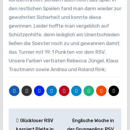
den restlichen Spielen fand man dann wieder zur
gewohnten Sicherheit und konnte diese
gewinnen. Leider hoffte man vergeblich auf
Schützenhilfe, denn lediglich ein Unentschieden
ließen die Soester noch zu und gewannen damit
das Turnier mit 19: 1 Punkten vor dem RSV.
Unsere Farben vertraten Rebecca Jüngel, Klaus
Trautmann sowie Andrea und Roland Rink.
Beitragsnavigation
Glückloser RSV
Englische Woche in
kassiert Pleite in
der Gruppenliga: RSV