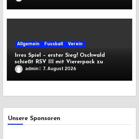
Allgemein
Fussball
Verein
Irres Spiel – erster Sieg! Oschwald
schießt RSV III mit Viererpack zu
Premiere
admin
7. August 2026
Unsere Sponsoren