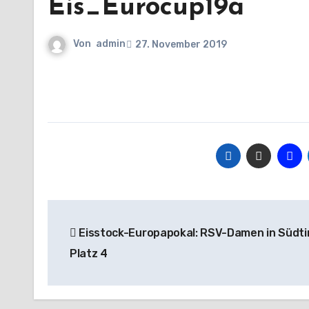
Eis_Eurocup19a
Von
admin
27. November 2019
Beitragsnavigation
Eisstock-Europapokal: RSV-Damen in Südtir
Platz 4