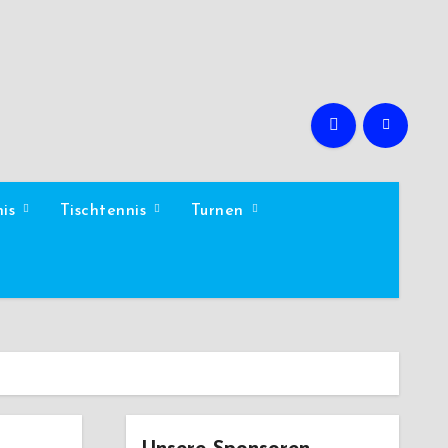
nis
Tischtennis
Turnen