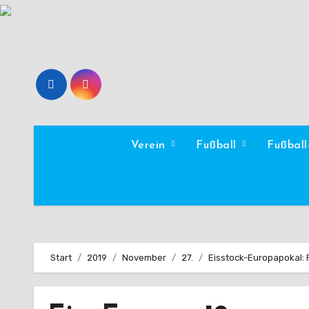
Zum
Inhalt
springen
Verein
Fußball
Fußbal
Start
2019
November
27.
Eisstock-Europapokal: 