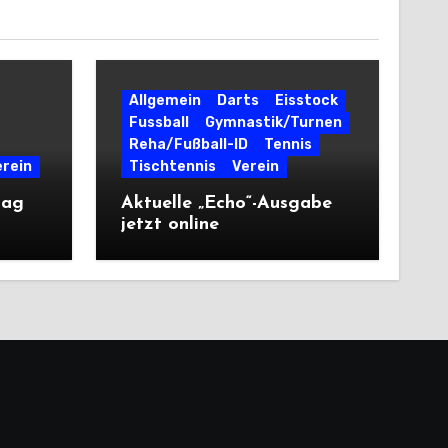
Allgemein
Darts
Eisstock
Fussball
Gymnastik/Turnen
Reha/Fußball-ID
Tennis
erein
Tischtennis
Verein
tag
Aktuelle „Echo“-Ausgabe
jetzt online