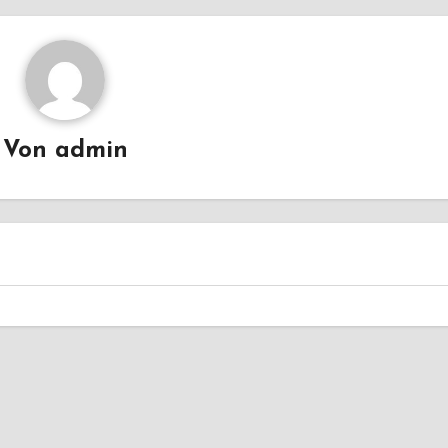
Von
admin