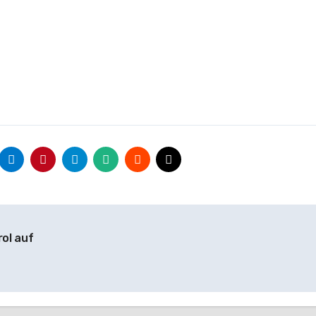
ol auf