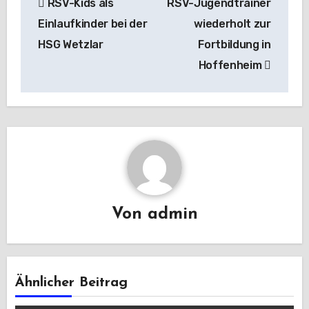
RSV-Kids als
RSV-Jugendtrainer
Einlaufkinder bei der
wiederholt zur
HSG Wetzlar
Fortbildung in
Hoffenheim
Von
admin
Ähnlicher Beitrag