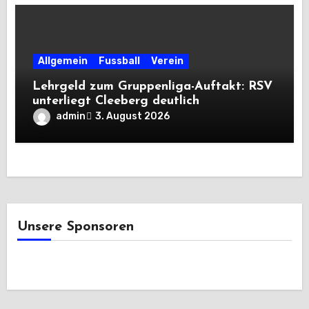
Allgemein
Fussball
Verein
Lehrgeld zum Gruppenliga-Auftakt: RSV
unterliegt Cleeberg deutlich
admin
3. August 2026
Unsere Sponsoren