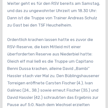
Weiter geht es für den RSV bereits am Samstag,
und das zu ungewohnter Uhrzeit um 18.30 Uhr:
Dann ist die Truppe von Trainer Andreas Schulz
zu Gast bei den TSF Heuchelheim.
Ordentlich krachen lassen hatte es zuvor die
RSV-Reserve, die kein Mitleid mit einer
überforderten Reserve aus Niederbiel hatte:
Gleich elf mal ließ es die Truppe um Capitano
Benni Dussa krachen, alleine David „Bambi“
Hassler stach vier Mal zu. Den Büblingshausener
Torreigen eröffnete Carsten Fischer (4.). Ivan
Galinec (24., 38.) sowie erneut Fischer (35.) und
David Hassler (42.) schraubten das Ergebnis zur
Pause auf 5:0. Nach dem Wechsel erzielten