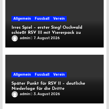
Allgemein
Fussball
Verein
Irres Spiel – erster Sieg! Oschwald
schießt RSV III mit Viererpack zu
Premiere
admin
7. August 2026
Allgemein
Fussball
Verein
Später Punkt für RSV II – deutliche
Niederlage für die Dritte
admin
3. August 2026