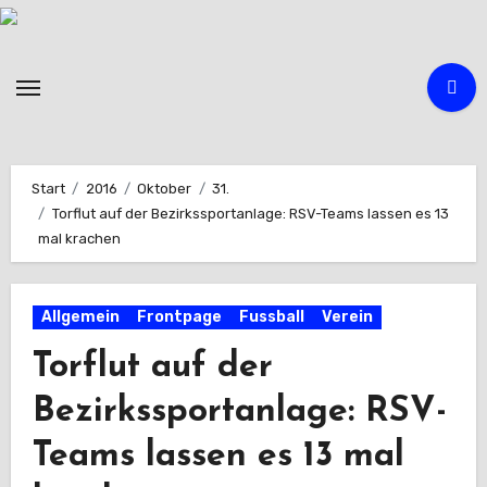
Zum
Inhalt
springen
Start
2016
Oktober
31.
Torflut auf der Bezirkssportanlage: RSV-Teams lassen es 13
mal krachen
Allgemein
Frontpage
Fussball
Verein
Torflut auf der
Bezirkssportanlage: RSV-
Teams lassen es 13 mal