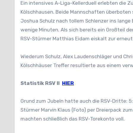
Ein intensives A-Liga-Kellerduell erlebten di
Kölschhausen. Beide Mannschaften überboten si
Joshua Schulz nach tollem Schlenzer ins lange 
wenige Minuten. Als sich bereits ein Großteil 
RSV-Stürmer Matthias Eidam eiskalt zur erneut
Wiederum Schulz, Alex Laudenschläger und Chris
Kölschhäuser Treffer resultierte aus einem ve
Statistik RSV II
HIER
Grund zum Jubeln hatte auch die RSV-Dritte: 5:
Stürmer Marvin Klaus (Foto) per Dreierpack zu
machten schließlich das RSV-Torekonto voll.