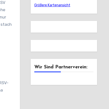
 SV
Größere Kartenansicht
ehe
 nur
 stach
Wir Sind Partnerverein:
 RSV-
ha