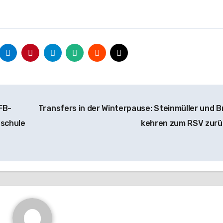
FB-
Transfers in der Winterpause: Steinmüller und B
eschule
kehren zum RSV zur