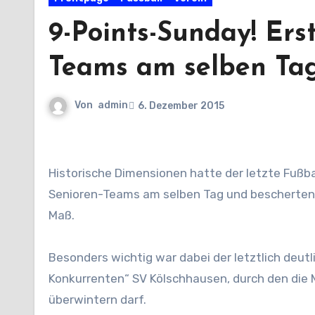
9-Points-Sunday! Ers
Teams am selben Ta
Von
admin
6. Dezember 2015
Historische Dimensionen hatte der letzte Fußball-Sonntag 2015 aus RSV-Sicht: Erstmals siegten alle drei
Senioren-Teams am selben Tag und bescherten
Maß.
Besonders wichtig war dabei der letztlich deutl
Konkurrenten“ SV Kölschhausen, durch den die
überwintern darf.