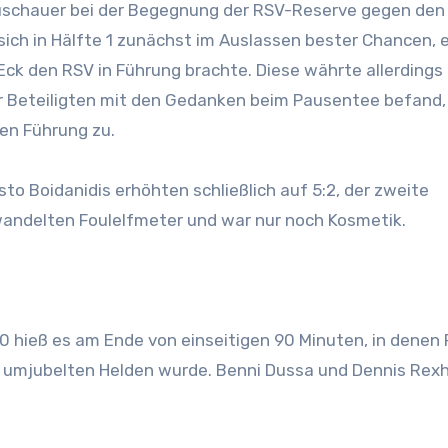
e Zuschauer bei der Begegnung der RSV-Reserve gegen den
ch in Hälfte 1 zunächst im Auslassen bester Chancen, 
Eck den RSV in Führung brachte. Diese währte allerdings
der Beteiligten mit den Gedanken beim Pausentee befand,
en Führung zu.
to Boidanidis erhöhten schließlich auf 5:2, der zweite
rwandelten Foulelfmeter und war nur noch Kosmetik.
0 hieß es am Ende von einseitigen 90 Minuten, in denen
m umjubelten Helden wurde. Benni Dussa und Dennis Rex