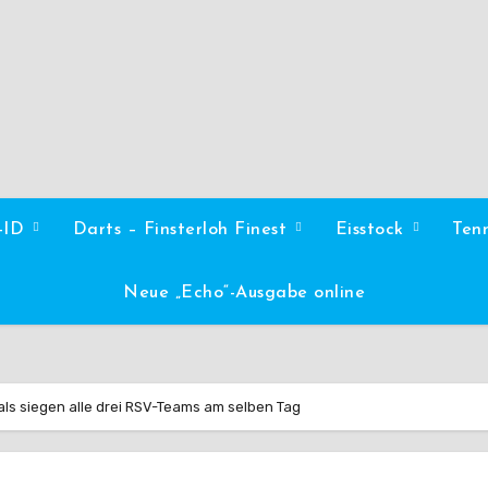
l-ID
Darts – Finsterloh Finest
Eisstock
Ten
Neue „Echo“-Ausgabe online
ls siegen alle drei RSV-Teams am selben Tag