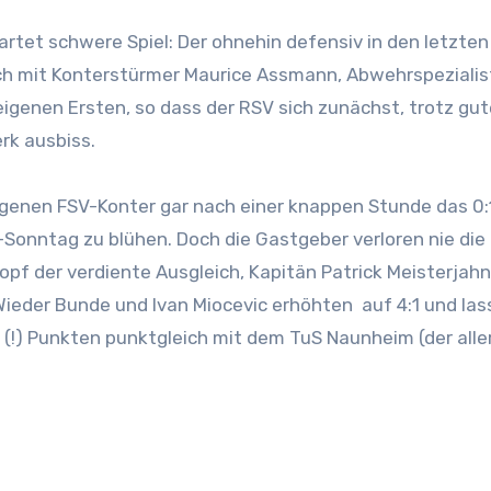
rtet schwere Spiel: Der ohnehin defensiv in den letzten
ich mit Konterstürmer Maurice Assmann, Abwehrspezialis
igenen Ersten, so dass der RSV sich zunächst, trotz gut
rk ausbiss.
genen FSV-Konter gar nach einer knappen Stunde das 0:
-Sonntag zu blühen. Doch die Gastgeber verloren nie die
opf der verdiente Ausgleich, Kapitän Patrick Meisterjahn
 Wieder Bunde und Ivan Miocevic erhöhten auf 4:1 und la
(!) Punkten punktgleich mit dem TuS Naunheim (der alle