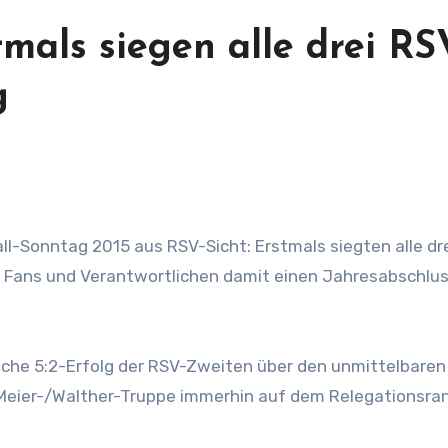
tmals siegen alle drei RS
g
 Fans und Verantwortlichen damit einen Jahresabschlu
iche 5:2-Erfolg der RSV-Zweiten über den unmittelbaren 
 Meier-/Walther-Truppe immerhin auf dem Relegationsra