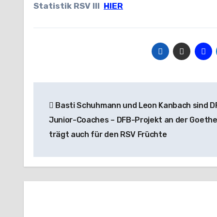
Statistik RSV III
HIER
Beitragsnavigation
Basti Schuhmann und Leon Kanbach sind D
Junior-Coaches – DFB-Projekt an der Goeth
trägt auch für den RSV Früchte