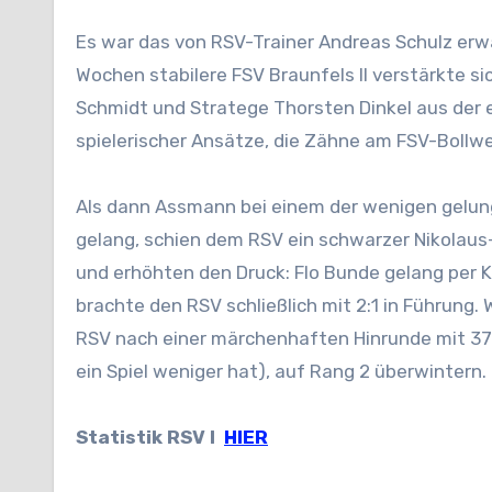
Es war das von RSV-Trainer Andreas Schulz erwa
Wochen stabilere FSV Braunfels II verstärkte s
Schmidt und Stratege Thorsten Dinkel aus der e
spielerischer Ansätze, die Zähne am FSV-Bollwe
Als dann Assmann bei einem der wenigen gelun
gelang, schien dem RSV ein schwarzer Nikolaus
und erhöhten den Druck: Flo Bunde gelang per K
brachte den RSV schließlich mit 2:1 in Führung.
RSV nach einer märchenhaften Hinrunde mit 37 
ein Spiel weniger hat), auf Rang 2 überwintern.
Statistik RSV I
HIER