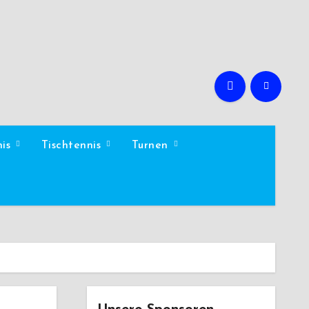
nis
Tischtennis
Turnen