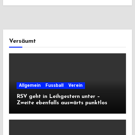
Versäumt
Allgemein
Fussball
Verein
RSV geht in Leihgestern unter –
Zweite ebenfalls auswärts punktlos