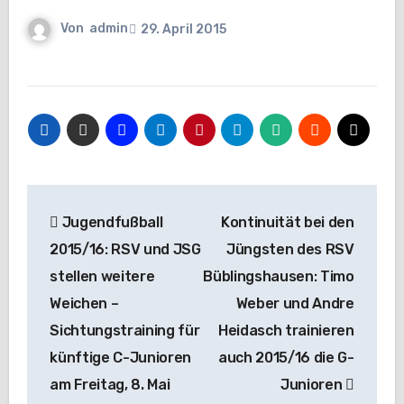
Von
admin
29. April 2015
Beitragsnavigation
Jugendfußball
Kontinuität bei den
2015/16: RSV und JSG
Jüngsten des RSV
stellen weitere
Büblingshausen: Timo
Weichen –
Weber und Andre
Sichtungstraining für
Heidasch trainieren
künftige C-Junioren
auch 2015/16 die G-
am Freitag, 8. Mai
Junioren