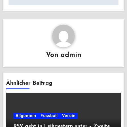
Von
admin
Ähnlicher Beitrag
Allgemein
Fussball
Verein
RSV geht in Leihgestern unter – Zweite