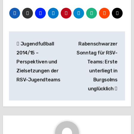
Beitragsnavigation
Jugendfußball
Rabenschwarzer
2014/15 –
Sonntag für RSV-
Perspektiven und
Teams: Erste
Zielsetzungen der
unterliegt in
RSV-Jugendteams
Burgsolms
unglücklich