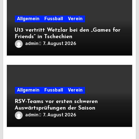
Allgemein
Fussball
Verein
U13 vertritt Wetzlar bei den „Games for
Friends“ in Tschechien
admin
7. August 2026
Allgemein
Fussball
Verein
RSV-Teams vor ersten schweren
Auswärtsprüfungen der Saison
admin
7. August 2026