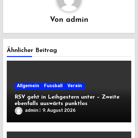
Von
admin
Ähnlicher Beitrag
Allgemein
Fussball
Verein
RSV geht in Leihgestern unter – Zweite
ebenfalls auswärts punktlos
admin
9. August 2026