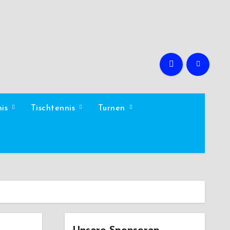
nis
Tischtennis
Turnen