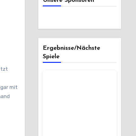
Unsere Sponsoren
Ergebnisse/Nächste
Spiele
etzt
ogar mit
hand