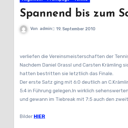
Spannend bis zum Sc
Von
admin
19. September 2010
verliefen die Vereinsmeisterschaften der Tenn
Nachdem Daniel Grassl und Carsten Krämling s
hatten bestritten sie letztlich das Finale.
Der erste Satz ging mit 6:0 deutlich an C.Kräml
5:4 in Führung gelegen.In wirklich sehenswerte
und gewann im Tiebreak mit 7:5 auch den zweit
Bilder
HIER