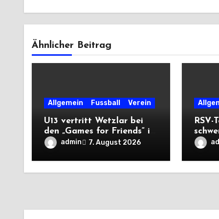
Ähnlicher Beitrag
Allgemein
Fussball
Verein
Allge
U13 vertritt Wetzlar bei
RSV-T
den „Games for Friends“ in
schwe
Tschechien
Auswä
admin
a
7. August 2026
Saiso