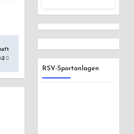
haft
5:2
RSV-Sportanlagen