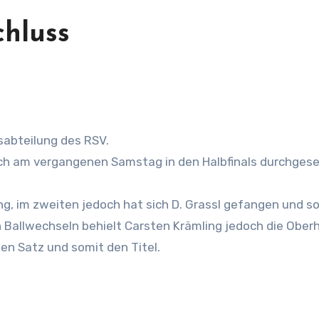
hluss
isabteilung des RSV.
ich am vergangenen Samstag in den Halbfinals durchges
ing, im zweiten jedoch hat sich D. Grassl gefangen und s
n Ballwechseln behielt Carsten Krämling jedoch die Ober
en Satz und somit den Titel.