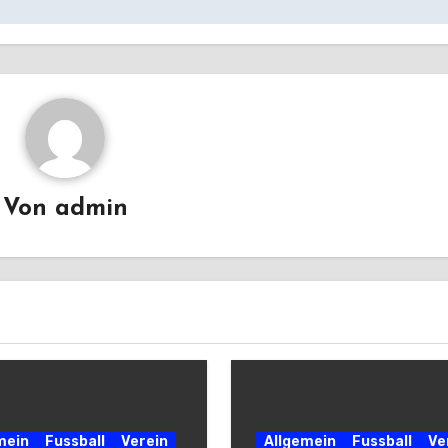
Von
admin
mein
Fussball
Verein
Allgemein
Fussball
Ve