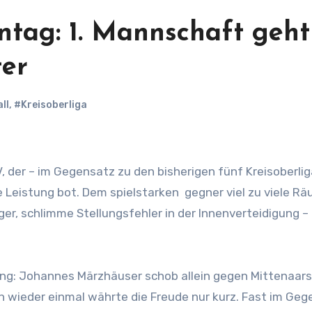
tag: 1. Mannschaft geht 
ter
ll
,
#Kreisoberliga
 Leistung bot. Dem spielstarken gegner viel zu viele R
er, schlimme Stellungsfehler in der Innenverteidigung – 
hrung: Johannes Märzhäuser schob allein gegen Mittenaars
h wieder einmal währte die Freude nur kurz. Fast im Ge