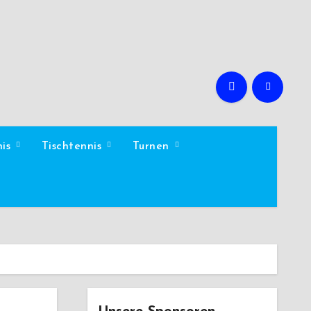
nis
Tischtennis
Turnen