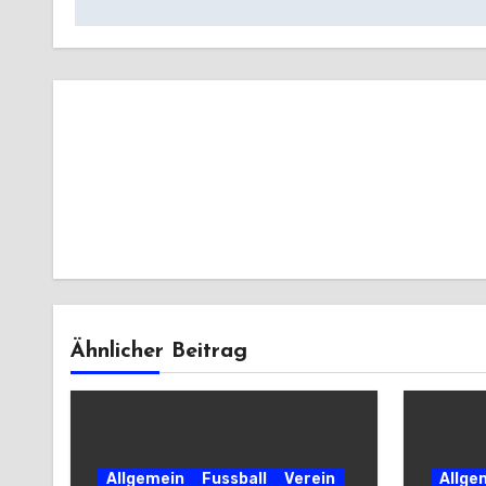
Ähnlicher Beitrag
Allgemein
Fussball
Verein
Allge