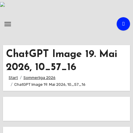
Zum
Inhalt
springen
ChatGPT Image 19. Mai
2026, 10_57_16
Start
Sommerliga 2026
ChatGPT Image 19. Mai 2026, 10_57_16