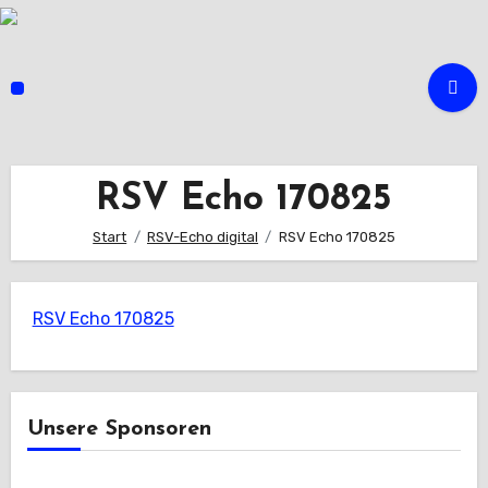
Zum
Inhalt
springen
RSV Echo 170825
Start
RSV-Echo digital
RSV Echo 170825
RSV Echo 170825
Unsere Sponsoren