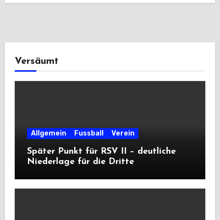
Versäumt
Allgemein
Fussball
Verein
Später Punkt für RSV II – deutliche
Niederlage für die Dritte