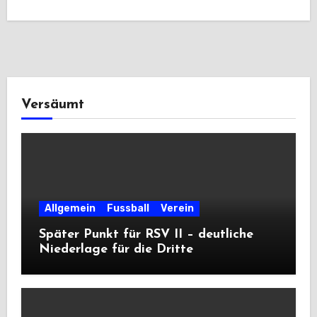
Versäumt
Allgemein
Fussball
Verein
Später Punkt für RSV II – deutliche
Niederlage für die Dritte