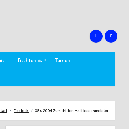
nis
Tischtennis
Turnen
Start
Eisstock
086 2004 Zum dritten Mal Hessenmeister