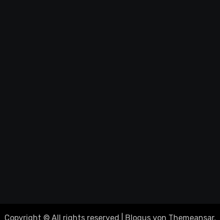
Copyright © All rights reserved
|
Blogus
von
Themeansar
.