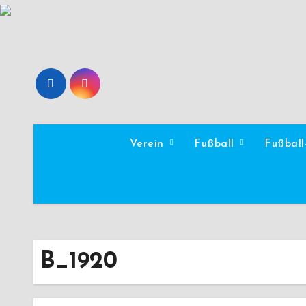
Zum
Inhalt
springen
Verein
Fußball
Fußbal
B_1920