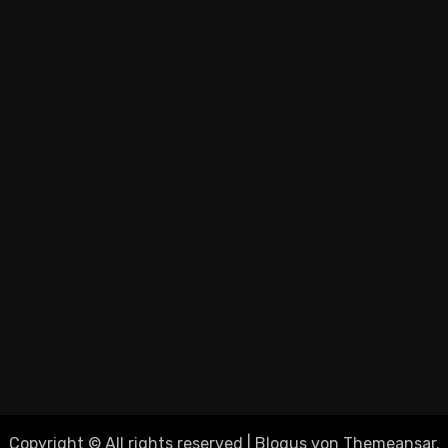
Copyright © All rights reserved
|
Blogus
von
Themeansar
.