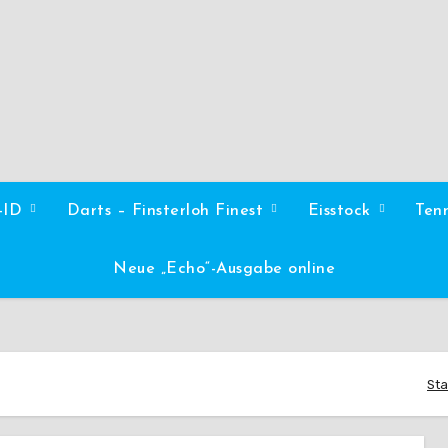
l-ID
Darts – Finsterloh Finest
Eisstock
Ten
Neue „Echo“-Ausgabe online
Sta