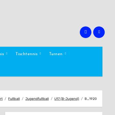
nis
Tischtennis
Turnen
rt
Fußball
Jugendfußball
U17 (B-Jugend)
B_1920