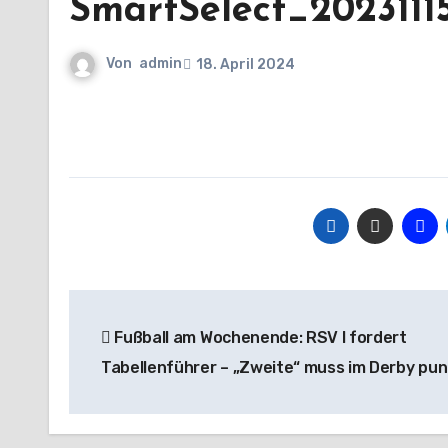
SmartSelect_2023111
Von
admin
18. April 2024
Beitragsnavigation
Fußball am Wochenende: RSV I fordert
Tabellenführer – „Zweite“ muss im Derby pu