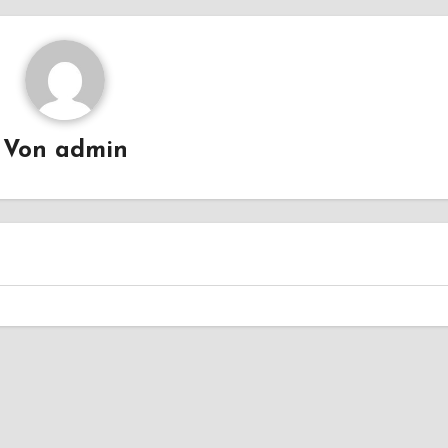
Von
admin