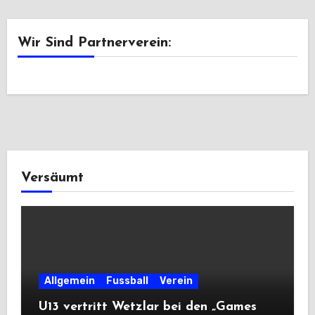
Wir Sind Partnerverein:
Versäumt
Allgemein
Fussball
Verein
U13 vertritt Wetzlar bei den „Games