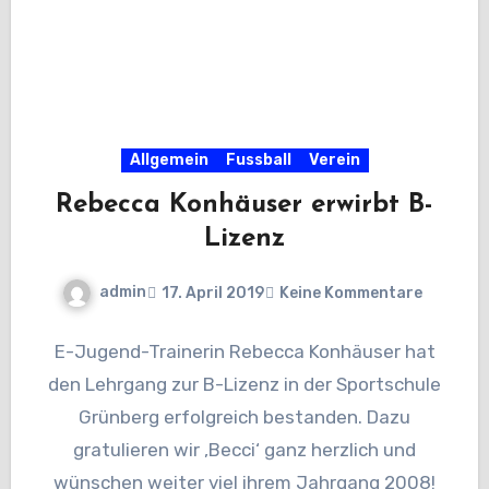
Allgemein
Fussball
Verein
Rebecca Konhäuser erwirbt B-
Lizenz
admin
17. April 2019
Keine Kommentare
E-Jugend-Trainerin Rebecca Konhäuser hat
den Lehrgang zur B-Lizenz in der Sportschule
Grünberg erfolgreich bestanden. Dazu
gratulieren wir ‚Becci‘ ganz herzlich und
wünschen weiter viel ihrem Jahrgang 2008!