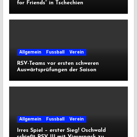
for Friends“ in Tschechien
Allgemein
Fussball
Verein
RSV-Teams vor ersten schweren
Auswärtsprüfungen der Saison
Allgemein
Fussball
Verein
Irres Spiel – erster Sieg! Oschwald
schießt RSV III mit Viererpack zu