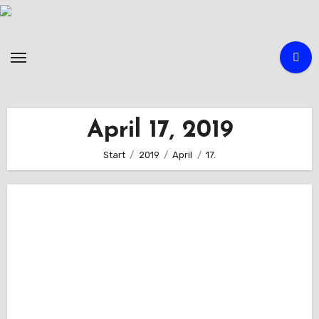
Zum
Inhalt
springen
April 17, 2019
Start
2019
April
17.