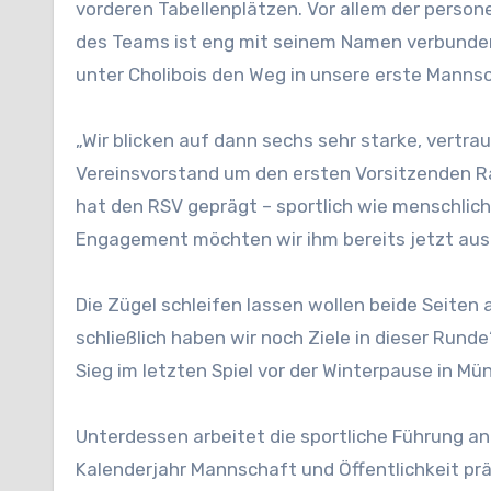
vorderen Tabellenplätzen. Vor allem der person
des Teams ist eng mit seinem Namen verbunden
unter Cholibois den Weg in unsere erste Manns
„Wir blicken auf dann sechs sehr starke, vertrau
Vereinsvorstand um den ersten Vorsitzenden Ral
hat den RSV geprägt – sportlich wie menschlic
Engagement möchten wir ihm bereits jetzt ausd
Die Zügel schleifen lassen wollen beide Seiten 
schließlich haben wir noch Ziele in dieser Rund
Sieg im letzten Spiel vor der Winterpause in Mü
Unterdessen arbeitet die sportliche Führung an
Kalenderjahr Mannschaft und Öffentlichkeit prä