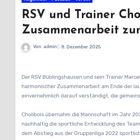
RSV und Trainer Cho
Zusammenarbeit zu
Von
admin
8. Dezember 2025
Der RSV Büblingshausen und sein Trainer Marcel Cholibois gehen nach sechs Jahren erfolgreicher und
harmonischer Zusammenarbeit am Ende der lauf
einvernehmlich darauf verständigt, die gemeins
Cholibois übernahm die Mannschaft im Jahr 20
nachhaltig die sportliche Entwicklung des Team
dem Abstieg aus der Gruppenliga 2022 sportlich 