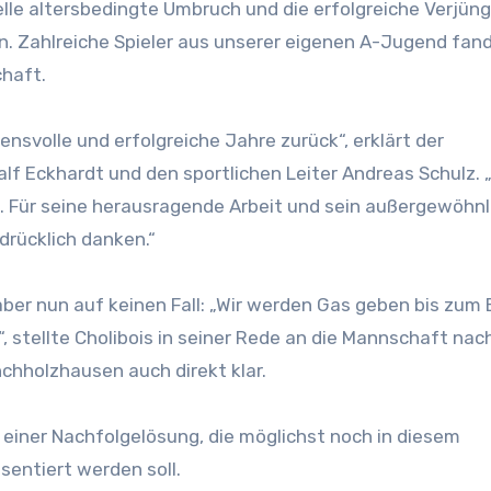
elle altersbedingte Umbruch und die erfolgreiche Verjün
. Zahlreiche Spieler aus unserer eigenen A-Jugend fan
chaft.
ensvolle und erfolgreiche Jahre zurück“, erklärt der
f Eckhardt und den sportlichen Leiter Andreas Schulz. 
h. Für seine herausragende Arbeit und sein außergewöhnl
rücklich danken.“
aber nun auf keinen Fall: „Wir werden Gas geben bis zum 
e“, stellte Cholibois in seiner Rede an die Mannschaft na
nchholzhausen auch direkt klar.
 einer Nachfolgelösung, die möglichst noch in diesem
sentiert werden soll.