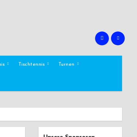
nis
Tischtennis
Turnen