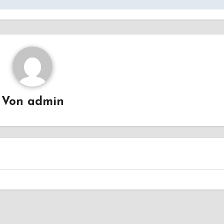
Von
admin