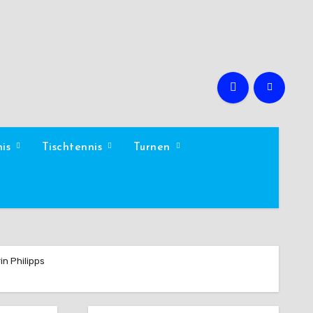
nis
Tischtennis
Turnen
in Philipps